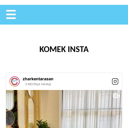
KOMEK INSTA
zharkentarasan
3 МЕСЯЦА НАЗАД