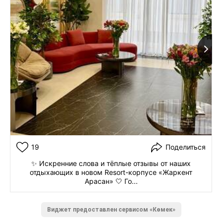
19
Поделиться
✨ Искренние слова и тёплые отзывы от наших
отдыхающих в новом Resort-корпусе «Жаркент
Арасан» 🤍 Го...
Виджет предоставлен сервисом «Көмек»