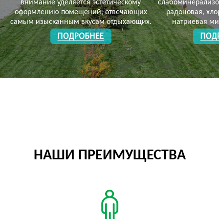
внимание уделяется эстетическому
слабоминерализо
оформлению помещений, отвечающих
радоновая, хло
самым изысканным вкусам отдыхающих.
натриевая ми
НАШИ ПРЕИМУЩЕСТВА