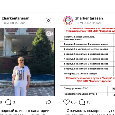
zharkentarasan
zharkentarasan
3 МЕСЯЦА НАЗАД
3 МЕСЯЦА НАЗАД
8
3
65
15
 первый клиент в санатории
Стоимость номеров в сутк