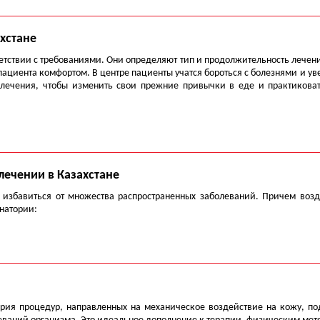
ахстане
ветствии с требованиями. Они определяют тип и продолжительность лечени
ациента комфортом. В центре пациенты учатся бороться с болезнями и ув
 лечения, чтобы изменить свои прежние привычки в еде и практиков
ечении в Казахстане
 избавиться от множества распространенных заболеваний. Причем возде
натории:
ерия процедур, направленных на механическое воздействие на кожу, п