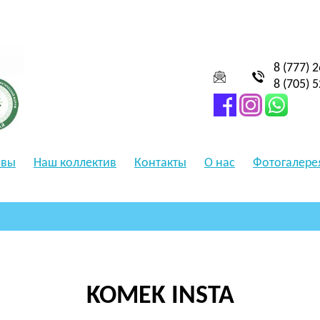
8 (777) 
8 (705) 
ывы
Наш коллектив
Контакты
О нас
Фотогалере
KOMEK INSTA