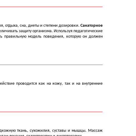
я, отдыха, сна, диеты и степени дозировки.
Санаторное
еличивать защиту организма. Используя педагогические
ать правильную модель поведения, которую он должен
йствие проводится как на кожу, так и на внутренние
одкожную ткань, сухожилия, суставы и мышцы. Массаж