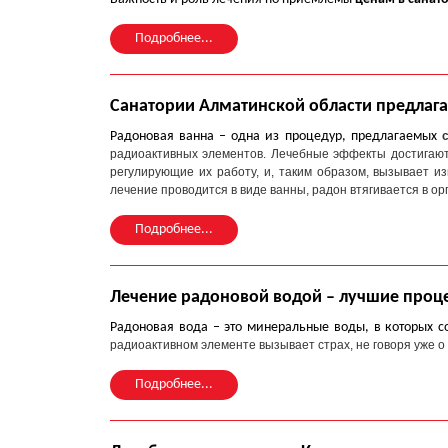
Подробнее...
Санатории Алматинской области предла
Радоновая ванна – одна из процедур, предлагаемых
радиоактивных элементов. Лечебные эффекты достигаютс
регулирующие их работу, и, таким образом, вызывает и
лечение проводится в виде ванны, радон втягивается в о
Подробнее...
Лечение радоновой водой – лучшие проц
Радоновая вода – это минеральные воды, в которых 
радиоактивном элементе вызывает страх, не говоря уже о 
Подробнее...