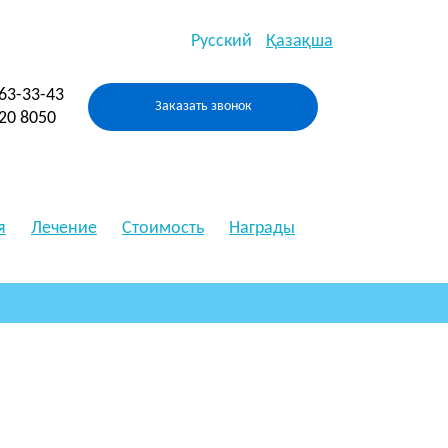
Русский
Қазақша
263-33-43
Заказать звонок
520 8050
я
Лечение
Стоимость
Награды