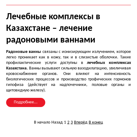
Лечебные комплексы в
Казахстане – лечение
радоновыми ваннами
Радоновые ванны
связаны с ионизирующим излучением, которое
легко проникает как в кожу, так и в слизистые оболочки. Такие
профилактические услуги доступны в
лечебных комплексах
Казахстана.
Ванны вызывают сильную вазодилатацию, увеличивая
кровоснабжение органов. Они влияют на интенсивность
биологических процессов и производство трофических гормонов
гипофиза (действует на надпочечники, половые органы и
щитовидную железу).
Подробнее...
В начало
Назад
1
2
3
Вперёд
В конец