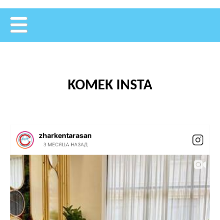
KOMEK INSTA
zharkentarasan
3 МЕСЯЦА НАЗАД