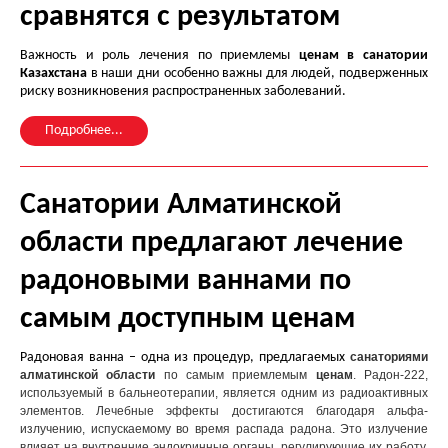
сравнятся с результатом
Важность и роль лечения по приемлемы
ценам в санатории
Казахстана
в наши дни особенно важны для людей, подверженных
риску возникновения распространенных заболеваний.
Подробнее...
Санатории Алматинской
области предлагают лечение
радоновыми ваннами по
самым доступным ценам
Радоновая ванна – одна из процедур, предлагаемых
санаториями
алматинской области
по самым приемлемым
ценам
. Радон-222,
используемый в бальнеотерапии, является одним из радиоактивных
элементов. Лечебные эффекты достигаются благодаря альфа-
излучению, испускаемому во время распада радона. Это излучение
влияет на внутренние эндокринные органы, регулирующие их работу,