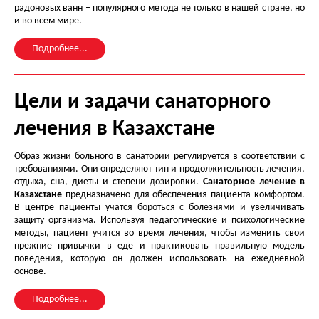
радоновых ванн – популярного метода не только в нашей стране, но
и во всем мире.
Подробнее...
Цели и задачи санаторного
лечения в Казахстане
Образ жизни больного в санатории регулируется в соответствии с
требованиями. Они определяют тип и продолжительность лечения,
отдыха, сна, диеты и степени дозировки.
Санаторное лечение в
Казахстане
предназначено для обеспечения пациента комфортом.
В центре пациенты учатся бороться с болезнями и увеличивать
защиту организма. Используя педагогические и психологические
методы, пациент учится во время лечения, чтобы изменить свои
прежние привычки в еде и практиковать правильную модель
поведения, которую он должен использовать на ежедневной
основе.
Подробнее...