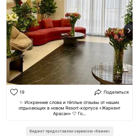
19
Поделиться
✨ Искренние слова и тёплые отзывы от наших
отдыхающих в новом Resort-корпусе «Жаркент
Арасан» 🤍 Го...
Виджет предоставлен сервисом «Көмек»