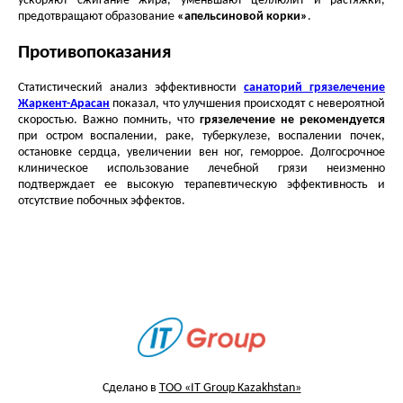
ускоряют сжигание жира, уменьшают целлюлит и растяжки,
предотвращают образование
«апельсиновой корки»
.
Противопоказания
Статистический анализ эффективности
санаторий грязелечение
Жаркент-Арасан
показал, что улучшения происходят с невероятной
скоростью. Важно помнить, что
грязелечение не рекомендуется
при остром воспалении, раке, туберкулезе, воспалении почек,
остановке сердца, увеличении вен ног, геморрое. Долгосрочное
клиническое использование лечебной грязи неизменно
подтверждает ее высокую терапевтическую эффективность и
отсутствие побочных эффектов.
Сделано в
ТОО «IT Group Kazakhstan»