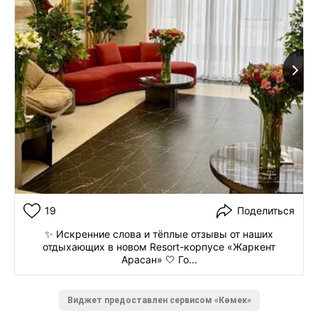
19
Поделиться
✨ Искренние слова и тёплые отзывы от наших
отдыхающих в новом Resort-корпусе «Жаркент
Арасан» 🤍 Го...
Виджет предоставлен сервисом «Көмек»