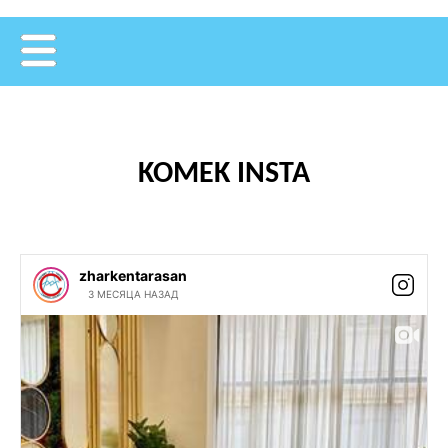
KOMEK INSTA
zharkentarasan
3 МЕСЯЦА НАЗАД