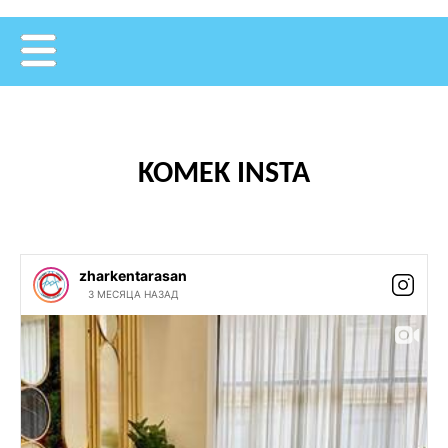
KOMEK INSTA
zharkentarasan
3 МЕСЯЦА НАЗАД