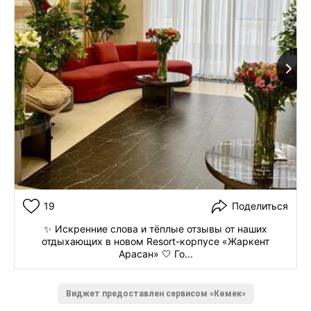
19
Поделиться
✨ Искренние слова и тёплые отзывы от наших
отдыхающих в новом Resort-корпусе «Жаркент
Арасан» 🤍 Го...
Виджет предоставлен сервисом «Көмек»