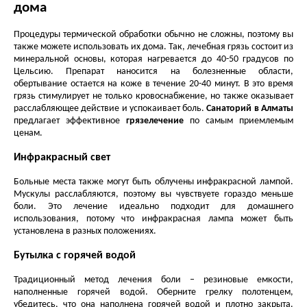
дома
Процедуры термической обработки обычно не сложны, поэтому вы
также можете использовать их дома. Так, лечебная грязь состоит из
минеральной основы, которая нагревается до 40-50 градусов по
Цельсию. Препарат наносится на болезненные области,
обертывание остается на коже в течение 20-40 минут. В это время
грязь стимулирует не только кровоснабжение, но также оказывает
расслабляющее действие и успокаивает боль.
Санаторий в Алматы
предлагает эффективное
грязелечение
по самым приемлемым
ценам.
Инфракрасный свет
Больные места также могут быть облучены инфракрасной лампой.
Мускулы расслабляются, поэтому вы чувствуете гораздо меньше
боли. Это лечение идеально подходит для домашнего
использования, потому что инфракрасная лампа может быть
установлена в разных положениях.
Бутылка с горячей водой
Традиционный метод лечения боли – резиновые емкости,
наполненные горячей водой. Оберните грелку полотенцем,
убедитесь, что она наполнена горячей водой и плотно закрыта.