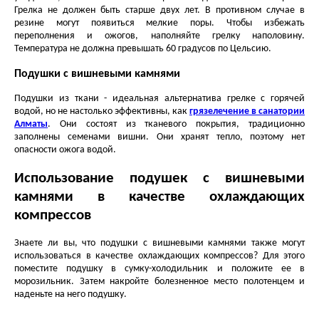
Грелка не должен быть старше двух лет. В противном случае в
резине могут появиться мелкие поры. Чтобы избежать
переполнения и ожогов, наполняйте грелку наполовину.
Температура не должна превышать 60 градусов по Цельсию.
Подушки с вишневыми камнями
Подушки из ткани - идеальная альтернатива грелке с горячей
водой, но не настолько эффективны, как
грязелечение в санатории
Алматы
. Они состоят из тканевого покрытия, традиционно
заполнены семенами вишни. Они хранят тепло, поэтому нет
опасности ожога водой.
Использование подушек с вишневыми
камнями в качестве охлаждающих
компрессов
Знаете ли вы, что подушки с вишневыми камнями также могут
использоваться в качестве охлаждающих компрессов? Для этого
поместите подушку в сумку-холодильник и положите ее в
морозильник. Затем накройте болезненное место полотенцем и
наденьте на него подушку.