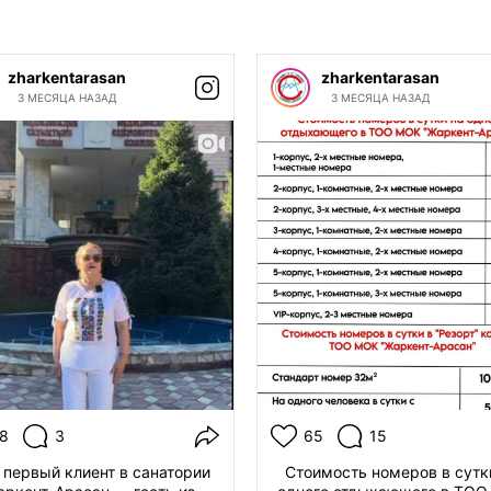
zharkentarasan
zharkentarasan
3 МЕСЯЦА НАЗАД
3 МЕСЯЦА НАЗАД
8
3
65
15
 первый клиент в санатории
Стоимость номеров в сутк