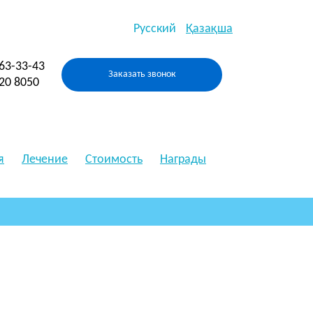
Русский
Қазақша
263-33-43
Заказать звонок
520 8050
я
Лечение
Стоимость
Награды