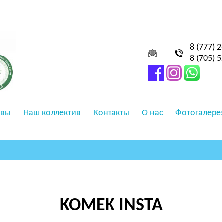
8 (777) 
8 (705) 
ывы
Наш коллектив
Контакты
О нас
Фотогалере
KOMEK INSTA